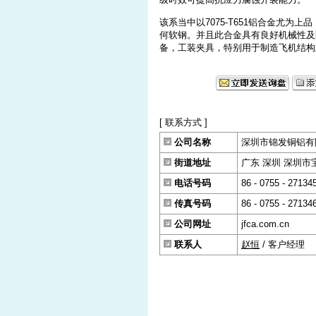
该系当中以7075-T651铝合金尤
何软钢。并且此合金具有良好机械性及
备，工装夹具，特别用于制造飞机结构
[ 联系方式 ]
公司名称
深圳市锦发铜铝有
街道地址
广东 深圳 深圳市
电话号码
86 - 0755 - 27134
传真号码
86 - 0755 - 27134
公司网址
jfca.com.cn
联系人
赵恒
/ 客户经理